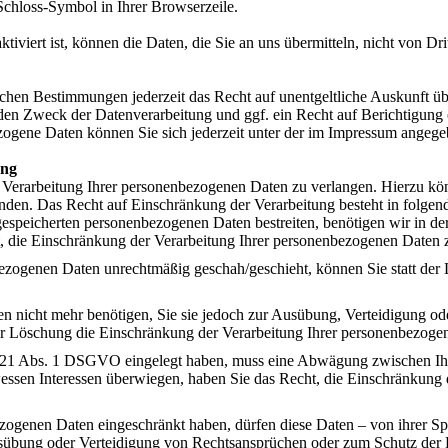
 Schloss-Symbol in Ihrer Browserzeile.
viert ist, können die Daten, die Sie an uns übermitteln, nicht von Dri
chen Bestimmungen jederzeit das Recht auf unentgeltliche Auskunft ü
en Zweck der Datenverarbeitung und ggf. ein Recht auf Berichtigung 
gene Daten können Sie sich jederzeit unter der im Impressum angeg
ung
 Verarbeitung Ihrer personenbezogenen Daten zu verlangen. Hierzu könn
en. Das Recht auf Einschränkung der Verarbeitung besteht in folgend
gespeicherten personenbezogenen Daten bestreiten, benötigen wir in der
, die Einschränkung der Verarbeitung Ihrer personenbezogenen Daten 
ezogenen Daten unrechtmäßig geschah/geschieht, können Sie statt der
n nicht mehr benötigen, Sie sie jedoch zur Ausübung, Verteidigung 
der Löschung die Einschränkung der Verarbeitung Ihrer personenbezoge
. 21 Abs. 1 DSGVO eingelegt haben, muss eine Abwägung zwischen Ih
wessen Interessen überwiegen, haben Sie das Recht, die Einschränkung
zogenen Daten eingeschränkt haben, dürfen diese Daten – von ihrer Sp
übung oder Verteidigung von Rechtsansprüchen oder zum Schutz der R