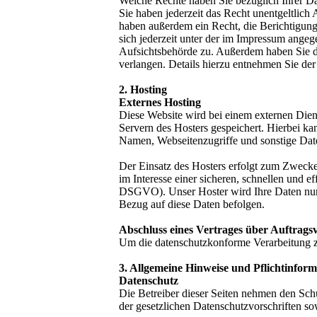
Welche Rechte haben Sie bezüglich Ihrer D
Sie haben jederzeit das Recht unentgeltlic
haben außerdem ein Recht, die Berichtigun
sich jederzeit unter der im Impressum ange
Aufsichtsbehörde zu. Außerdem haben Sie d
verlangen. Details hierzu entnehmen Sie de
2. Hosting
Externes Hosting
Diese Website wird bei einem externen Diens
Servern des Hosters gespeichert. Hierbei k
Namen, Webseitenzugriffe und sonstige Date
Der Einsatz des Hosters erfolgt zum Zwecke
im Interesse einer sicheren, schnellen und ef
DSGVO). Unser Hoster wird Ihre Daten nur in
Bezug auf diese Daten befolgen.
Abschluss eines Vertrages über Auftrags
Um die datenschutzkonforme Verarbeitung zu
3. Allgemeine Hinweise und Pflichtinfor
Datenschutz
Die Betreiber dieser Seiten nehmen den Sch
der gesetzlichen Datenschutzvorschriften so