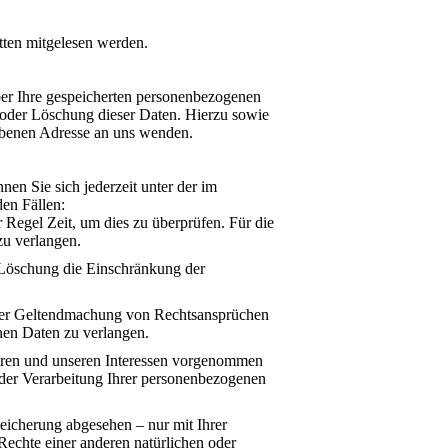
tten mitgelesen werden.
ber Ihre gespeicherten personenbezogenen
oder Löschung dieser Daten. Hierzu sowie
ebenen Adresse an uns wenden.
en Sie sich jederzeit unter der im
en Fällen:
 Regel Zeit, um dies zu überprüfen. Für die
zu verlangen.
 Löschung die Einschränkung der
oder Geltendmachung von Rechtsansprüchen
nen Daten zu verlangen.
ren und unseren Interessen vorgenommen
 der Verarbeitung Ihrer personenbezogenen
eicherung abgesehen – nur mit Ihrer
echte einer anderen natürlichen oder