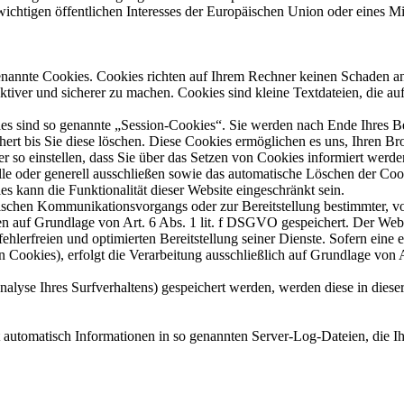
wichtigen öffentlichen Interesses der Europäischen Union oder eines Mit
genannte Cookies. Cookies richten auf Ihrem Rechner keinen Schaden an
ektiver und sicherer zu machen. Cookies sind kleine Textdateien, die a
es sind so genannte „Session-Cookies“. Sie werden nach Ende Ihres B
hert bis Sie diese löschen. Diese Cookies ermöglichen es uns, Ihren 
so einstellen, dass Sie über das Setzen von Cookies informiert werde
le oder generell ausschließen sowie das automatische Löschen der Co
es kann die Funktionalität dieser Website eingeschränkt sein.
ischen Kommunikationsvorgangs oder zur Bereitstellung bestimmter, v
n auf Grundlage von Art. 6 Abs. 1 lit. f DSGVO gespeichert. Der Websit
ehlerfreien und optimierten Bereitstellung seiner Dienste. Sofern eine
n Cookies), erfolgt die Verarbeitung ausschließlich auf Grundlage von 
alyse Ihres Surfverhaltens) gespeichert werden, werden diese in diese
t automatisch Informationen in so genannten Server-Log-Dateien, die Ih