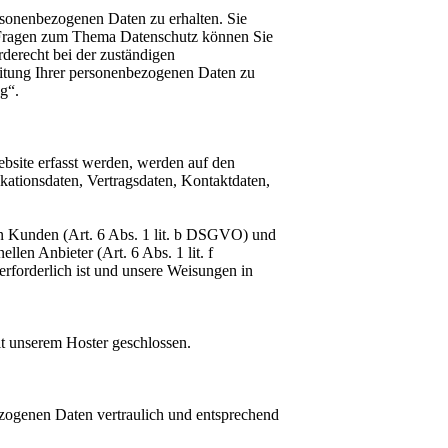
rsonenbezogenen Daten zu erhalten. Sie
n Fragen zum Thema Datenschutz können Sie
derecht bei der zuständigen
itung Ihrer personenbezogenen Daten zu
g“.
ebsite erfasst werden, werden auf den
kationsdaten, Vertragsdaten, Kontaktdaten,
en Kunden (Art. 6 Abs. 1 lit. b DSGVO) und
llen Anbieter (Art. 6 Abs. 1 lit. f
erforderlich ist und unsere Weisungen in
t unserem Hoster geschlossen.
ezogenen Daten vertraulich und entsprechend