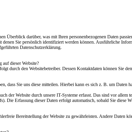
en Überblick darüber, was mit Ihren personenbezogenen Daten passier
t denen Sie persönlich identifiziert werden können. Ausführliche In
fgeführten Datenschutzerklärung.
g auf dieser Website?
rfolgt durch den Websitebetreiber. Dessen Kontaktdaten können Sie d
, dass Sie uns diese mitteilen. Hierbei kann es sich z. B. um Daten ha
h der Website durch unsere IT-Systeme erfasst. Das sind vor allem te
s). Die Erfassung dieser Daten erfolgt automatisch, sobald Sie diese We
hlerfreie Bereitstellung der Website zu gewährleisten. Andere Daten k