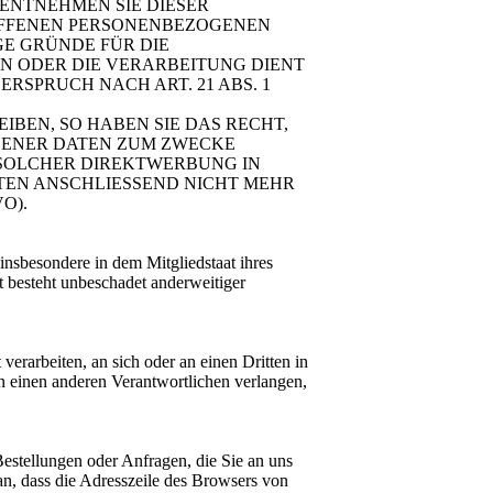
 ENTNEHMEN SIE DIESER
OFFENEN PERSONENBEZOGENEN
GE GRÜNDE FÜR DIE
EN ODER DIE VERARBEITUNG DIENT
SPRUCH NACH ART. 21 ABS. 1
BEN, SO HABEN SIE DAS RECHT,
GENER DATEN ZUM ZWECKE
T SOLCHER DIREKTWERBUNG IN
TEN ANSCHLIESSEND NICHT MEHR
O).
nsbesondere in dem Mitgliedstaat ihres
t besteht unbeschadet anderweitiger
verarbeiten, an sich oder an einen Dritten in
n einen anderen Verantwortlichen verlangen,
Bestellungen oder Anfragen, die Sie an uns
an, dass die Adresszeile des Browsers von