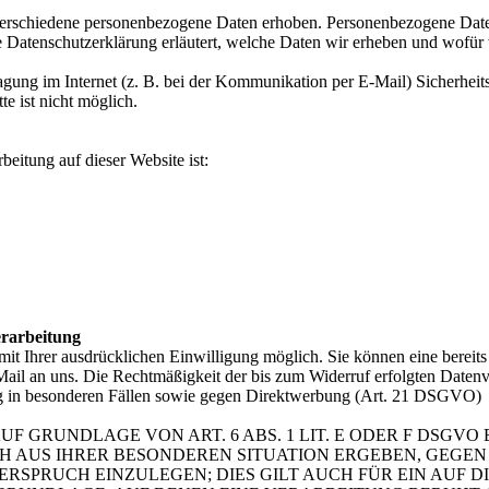
erschiedene personenbezogene Daten erhoben. Personenbezogene Daten
e Datenschutzerklärung erläutert, welche Daten wir erheben und wofür w
agung im Internet (z. B. bei der Kommunikation per E-Mail) Sicherheit
e ist nicht möglich.
beitung auf dieser Website ist:
erarbeitung
t Ihrer ausdrücklichen Einwilligung möglich. Sie können eine bereits e
Mail an uns. Die Rechtmäßigkeit der bis zum Widerruf erfolgten Datenv
g in besonderen Fällen sowie gegen Direktwerbung (Art. 21 DSGVO)
 GRUNDLAGE VON ART. 6 ABS. 1 LIT. E ODER F DSGVO 
CH AUS IHRER BESONDEREN SITUATION ERGEBEN, GEGEN
SPRUCH EINZULEGEN; DIES GILT AUCH FÜR EIN AUF 