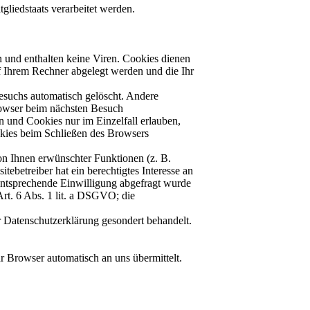
gliedstaats verarbeitet werden.
 und enthalten keine Viren. Cookies dienen
uf Ihrem Rechner abgelegt werden und die Ihr
esuchs automatisch gelöscht. Andere
Browser beim nächsten Besuch
n und Cookies nur im Einzelfall erlauben,
okies beim Schließen des Browsers
on Ihnen erwünschter Funktionen (z. B.
ebetreiber hat ein berechtigtes Interesse an
 entsprechende Einwilligung abgefragt wurde
Art. 6 Abs. 1 lit. a DSGVO; die
r Datenschutzerklärung gesondert behandelt.
r Browser automatisch an uns übermittelt.