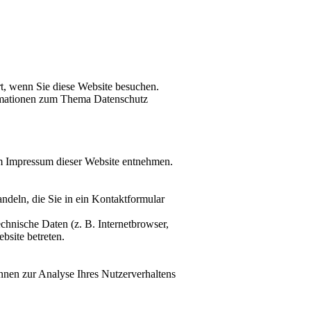
t, wenn Sie diese Website besuchen.
formationen zum Thema Datenschutz
em Impressum dieser Website entnehmen.
ndeln, die Sie in ein Kontaktformular
chnische Daten (z. B. Internetbrowser,
bsite betreten.
önnen zur Analyse Ihres Nutzerverhaltens