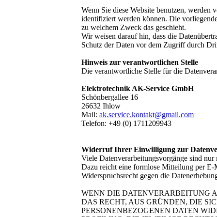
Wenn Sie diese Website benutzen, werden v
identifiziert werden können. Die vorliegend
zu welchem Zweck das geschieht.
Wir weisen darauf hin, dass die Datenübertr
Schutz der Daten vor dem Zugriff durch Dritt
Hinweis zur verantwortlichen Stelle
Die verantwortliche Stelle für die Datenverar
Elektrotechnik AK-Service GmbH
Schönbergallee 16
26632 Ihlow
Mail:
ak.service.kontakt@gmail.com
Telefon: +49 (0) 1711209943
Widerruf Ihrer Einwilligung zur Datenv
Viele Datenverarbeitungsvorgänge sind nur mi
Dazu reicht eine formlose Mitteilung per E-
Widerspruchsrecht gegen die Datenerhebun
WENN DIE DATENVERARBEITUNG AUF
DAS RECHT, AUS GRÜNDEN, DIE SI
PERSONENBEZOGENEN DATEN WIDER