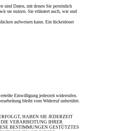
 sind Daten, mit denen Sie persönlich
ir sie nutzen. Sie erläutert auch, wie und
slücken aufweisen kann. Ein lückenloser
rteilte Einwilligung jederzeit widerrufen.
erarbeitung bleibt vom Widerruf unberührt.
ERFOLGT, HABEN SIE JEDERZEIT
 DIE VERARBEITUNG IHRER
DIESE BESTIMMUNGEN GESTÜTZTES