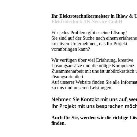
Ihr Elektro­techniker­meister in Ihlow 
Elektrotechnik AK-Service GmbH
Für jedes Problem gibt es eine Lösung!
Sie sind auf der Suche nach einem erfahren
kreativen Unternehmen, das Ihr Projekt
voranbringen kann?
Wir verfügen über viel Erfahrung, kreative
Lösungsansätze und die nötige Kompetenz.
Zusammenarbeit mit uns ist unbürokratisch 
lösungsorientiert.
Auf unserer Website finden Sie alle Informa
zu uns und unseren Leistungen.
Nehmen Sie Kontakt mit uns auf, we
Ihr Projekt mit uns besprechen möch
Auch für Sie, werden wir die richtige Lö
finden.